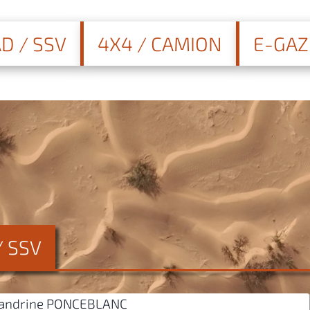
D / SSV
4X4 / CAMION
E-GAZ
/ SSV
andrine PONCEBLANC