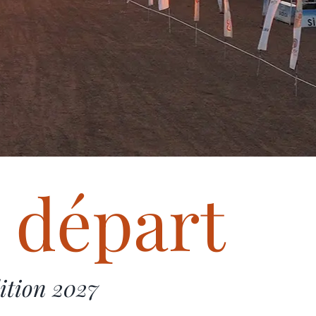
 départ
dition 2027