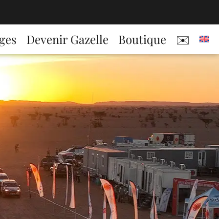
ges
Devenir Gazelle
Boutique
✉️