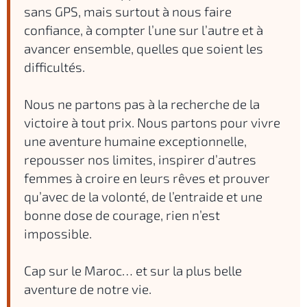
sans GPS, mais surtout à nous faire
confiance, à compter l’une sur l’autre et à
avancer ensemble, quelles que soient les
difficultés.
Nous ne partons pas à la recherche de la
victoire à tout prix. Nous partons pour vivre
une aventure humaine exceptionnelle,
repousser nos limites, inspirer d’autres
femmes à croire en leurs rêves et prouver
qu’avec de la volonté, de l’entraide et une
bonne dose de courage, rien n’est
impossible.
Cap sur le Maroc… et sur la plus belle
aventure de notre vie.