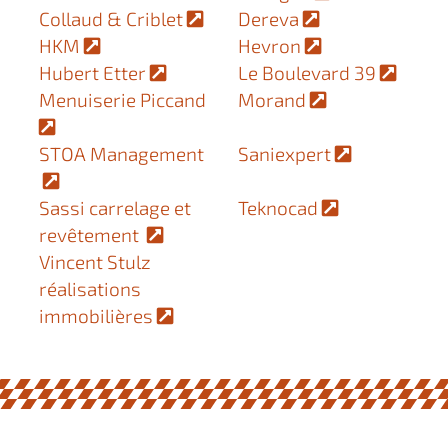
Collaud & Criblet
Dereva
HKM
Hevron
Hubert Etter
Le Boulevard 39
Menuiserie Piccand
Morand
STOA Management
Saniexpert
Sassi carrelage et
Teknocad
revêtement
Vincent Stulz
réalisations
immobilières