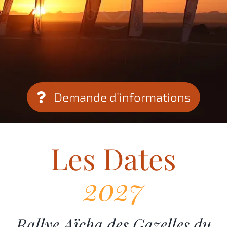
Demande d’informations
Les Dates
2027
Rallye Aïcha des Gazelles du