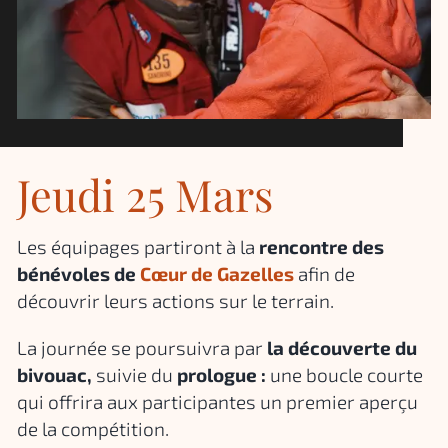
Jeudi 25 Mars
Les équipages partiront à la
rencontre des
bénévoles de
Cœur de Gazelles
afin de
découvrir leurs actions sur le terrain.
La journée se poursuivra par
la découverte du
bivouac,
suivie du
prologue :
une boucle courte
qui offrira aux participantes un premier aperçu
de la compétition.