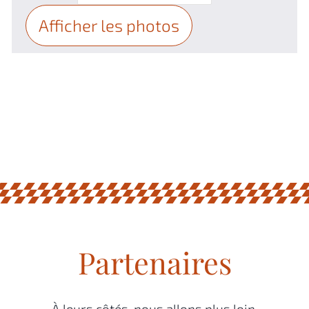
Afficher les photos
Partenaires
À leurs côtés, nous allons plus loin.