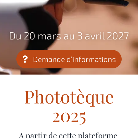
Du 20 mars au 3 avril 2027
Demande d’informations
Phototèque
2025
A partir de cette plateforme,