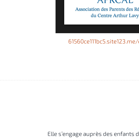
61560ce111bc5.site123.me/
Elle s’engage auprès des enfants d