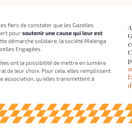
 fiers de constater que les Gazelles
A
sert pour
soutenir une cause qui leur est
G
ette démarche solidaire, la société Maïenga
c
azelles Engagées.
C
p
tes ont la possibilité de mettre en lumière
1
al de leur choix. Pour cela, elles remplissent
l
e association, qu’elles transmettent à
d