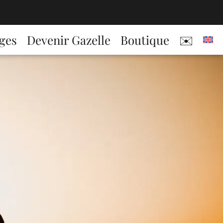
ges
Devenir Gazelle
Boutique
✉️