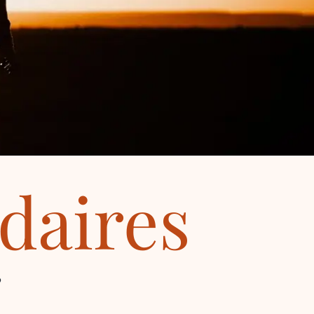
idaires