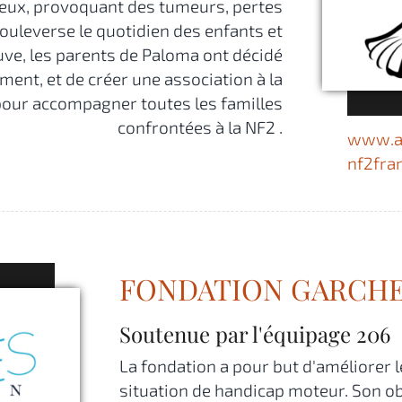
eux, provoquant des tumeurs, pertes
ouleverse le quotidien des enfants et
euve, les parents de Paloma ont décidé
ent, et de créer une association à la
t pour accompagner toutes les familles
confrontées à la NF2 .
www.as
nf2fran
FONDATION GARCH
Soutenue par l'équipage
206
La fondation a pour but d'améliorer 
situation de handicap moteur. Son ob