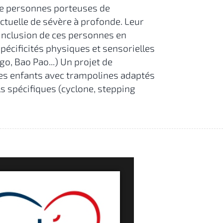
de personnes porteuses de
ctuelle de sévère à profonde. Leur
'inclusion de ces personnes en
pécificités physiques et sensorielles
go, Bao Pao...) Un projet de
 des enfants avec trampolines adaptés
ls spécifiques (cyclone, stepping