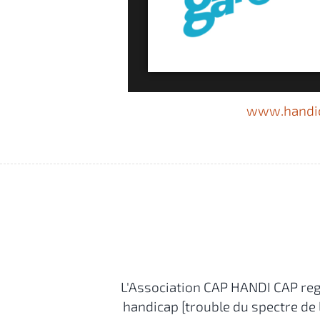
www.handic
L'Association CAP HANDI CAP re
handicap [trouble du spectre de 