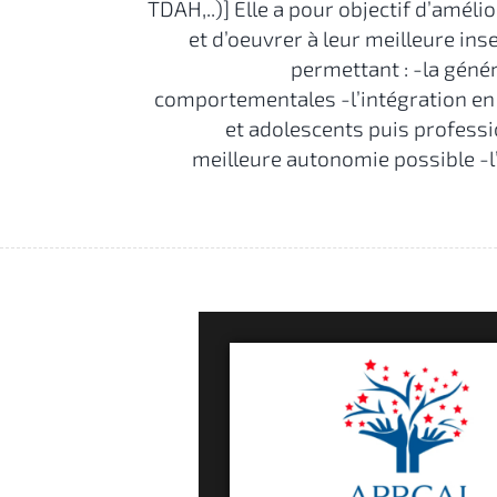
TDAH,..)] Elle a pour objectif d’améli
et d’oeuvrer à leur meilleure ins
permettant : -la géné
comportementales -l’intégration en 
et adolescents puis professio
meilleure autonomie possible -l’