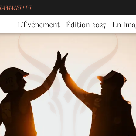
MOHAMMED VI
L’Événement
Édition 2027
En Ima