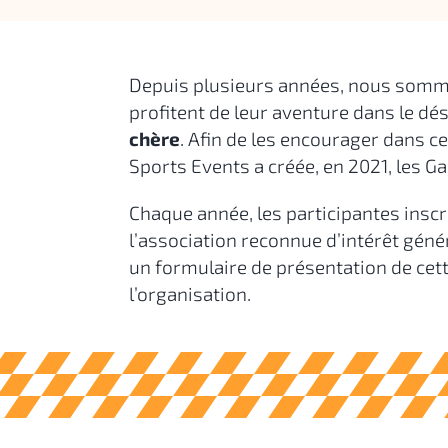
Depuis plusieurs années, nous sommes
profitent de leur aventure dans le dé
chère
. Afin de les encourager dans c
Sports Events a créée, en 2021, les G
Chaque année, les participantes inscri
l’association reconnue d’intérêt génér
un formulaire de présentation de cett
l’organisation.