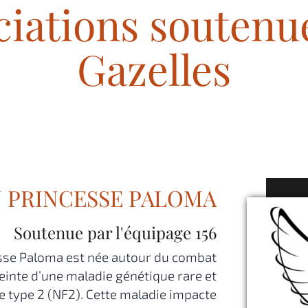
ciations soutenue
Gazelles
N PRINCESSE PALOMA
Soutenue par l'équipage
156
cesse Paloma est née autour du combat
tteinte d’une maladie génétique rare et
 type 2 (NF2). Cette maladie impacte