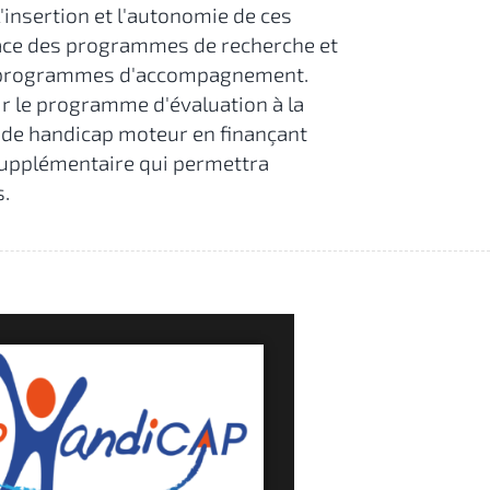
l'insertion et l'autonomie de ces
lace des programmes de recherche et
es programmes d'accompagnement.
r le programme d'évaluation à la
 de handicap moteur en finançant
supplémentaire qui permettra
.