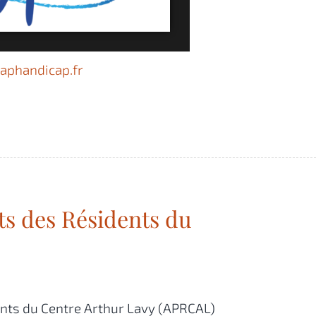
phandicap.fr
ts des Résidents du
ents du Centre Arthur Lavy (APRCAL)