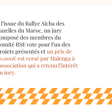
 l’issue du Rallye Aïcha des
azelles du Maroc, un jury
omposé des membres du
omité RSE vote pour l’un des
rojets présentés et
un prix de
0.000€ est versé par Maïenga à
’association qui a retenu l’intérêt
u jury.