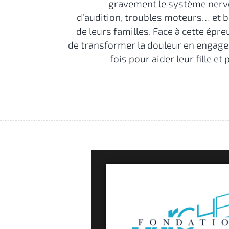
gravement le système nerv
d’audition, troubles moteurs… et b
de leurs familles. Face à cette épr
de transformer la douleur en engagem
fois pour aider leur fille e