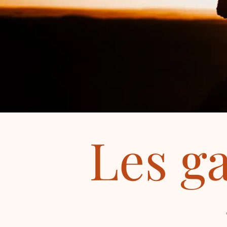
Les ga