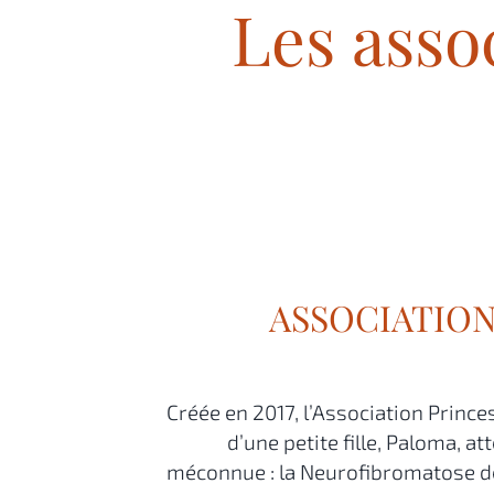
Les asso
ASSOCIATIO
Créée en 2017, l’Association Prin
d’une petite fille, Paloma, a
méconnue : la Neurofibromatose de