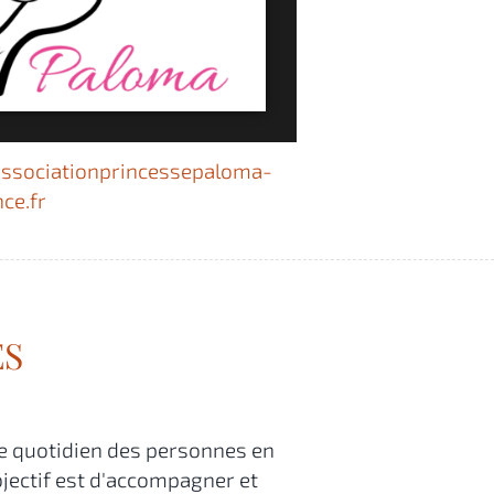
sociationprincessepaloma-
ce.fr
ES
le quotidien des personnes en
jectif est d'accompagner et