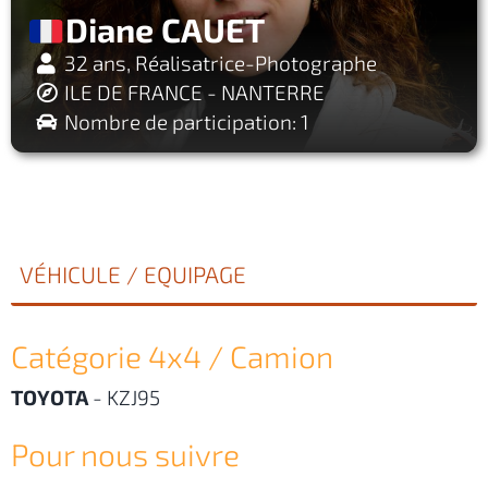
Diane CAUET
32 ans, Réalisatrice-Photographe
ILE DE FRANCE - NANTERRE
Nombre de participation: 1
VÉHICULE / EQUIPAGE
Catégorie 4x4 / Camion
TOYOTA
-
KZJ95
Pour nous suivre