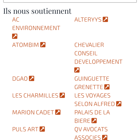
Ils nous soutiennent
AC
ALTERYYS
ENVIRONNEMENT
ATOMBIM
CHEVALIER
CONSEIL
DEVELOPPEMENT
DGAO
GUINGUETTE
GRENETTE
LES CHARMILLES
LES VOYAGES
SELON ALFRED
MARION CADET
PALAIS DE LA
BIERE
PULS ART
QV AVOCATS
ASSOCIES