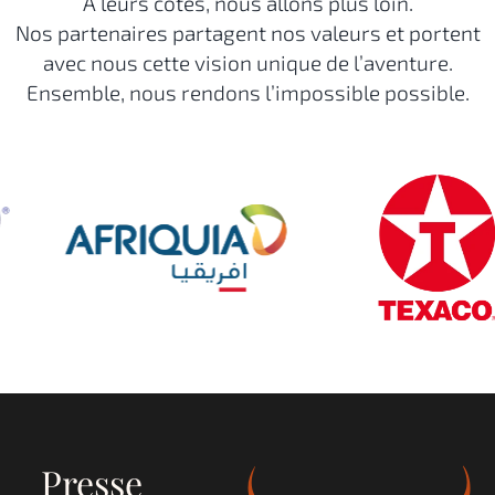
À leurs côtés, nous allons plus loin.
Nos partenaires partagent nos valeurs et portent
avec nous cette vision unique de l’aventure.
Ensemble, nous rendons l’impossible possible.
Presse