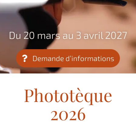
Du 20 mars au 3 avril 2027
Demande d’informations
Phototèque
2026