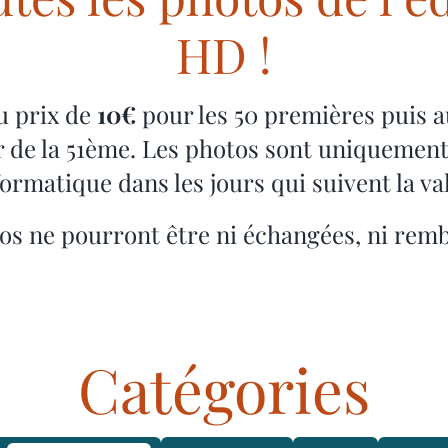
HD !
u prix de
10€
pour les 50 premières puis a
 de la 51ème. Les photos sont uniquemen
nformatique dans les jours qui suivent la 
os ne pourront être ni échangées, ni rem
Catégories