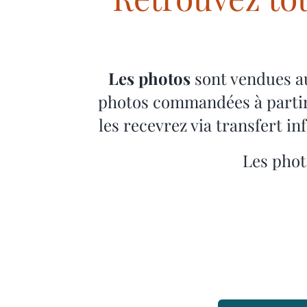
Les photos
sont vendues a
photos commandées à partir
les recevrez via transfert i
Les phot