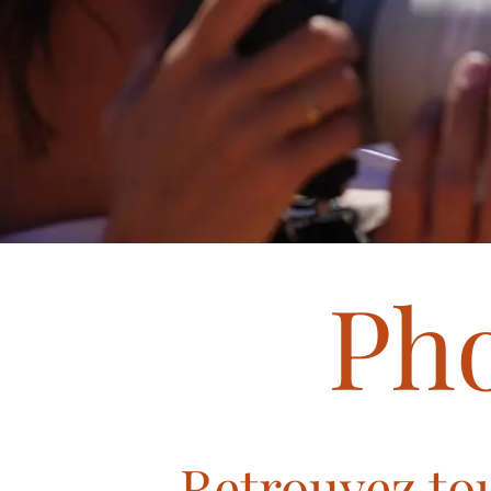
Ph
Retrouvez tou