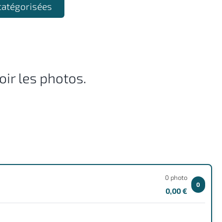
catégorisées
ir les photos.
0 photo
0
0,00 €