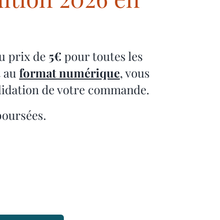
u prix de
5€
pour toutes les
t au
format numérique
, vous
validation de votre commande.
boursées.