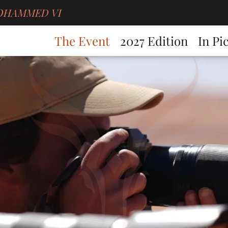
g MOHAMMED VI
The Event
2027 Edition
In Pi