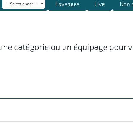
Paysages
Live
Non 
une catégorie ou un équipage pour vo