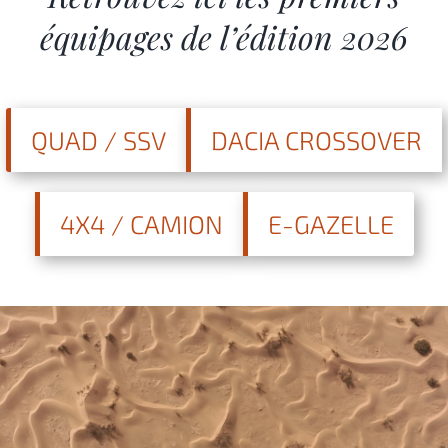
équipages de l’édition 2026
QUAD / SSV
DACIA CROSSOVER
4X4 / CAMION
E-GAZELLE