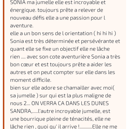
SONIA ma jumelle elle est incroyable et
énergique. toujours prête a relever de
nouveau défis elle a une passion pour l
aventure.
elle a un bon sens de l orientation ( hi hi hi )
Sonia est très déterminée et persévérante et
quant elle se fixe un objectif elle ne lâche
rien .... avec son cote aventurière Sonia a très
bon cœur et est toujours prête a aider les
autres et on peut compter sur elle dans les
moment difficile.
bien sur elle adore se chamailler avec moi(
sa jumelle ) sur qui est la plus maligne de
nous 2... ON VERRA CA DANS LES DUNES
SANDRA,.....l'autre incroyable jumelle, est
une bourrique pleine de ténacités, elle ne
lâche rien , quoi qu' il arrive !...........Elle ne me