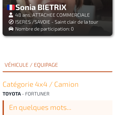
Sonia BIETRIX
48 ans, ATTACHEE COMMERCIALE
ISERES /SAVOIE - Saint clair de la tour
Nombre de participation: 0
VÉHICULE / EQUIPAGE
Catégorie 4x4 / Camion
TOYOTA
-
FORTUNER
En quelques mots...