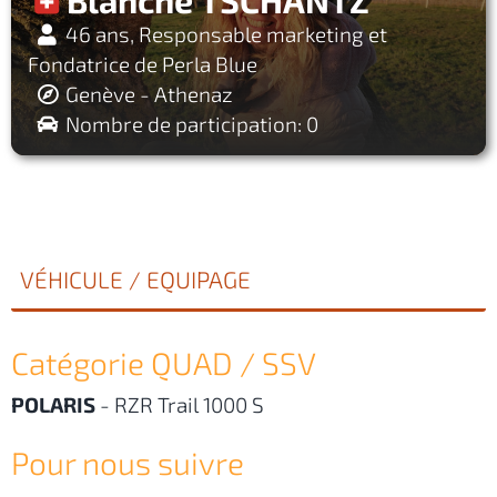
46 ans, Responsable marketing et
Fondatrice de Perla Blue
Genève - Athenaz
Nombre de participation: 0
VÉHICULE / EQUIPAGE
Catégorie QUAD / SSV
POLARIS
-
RZR Trail 1000 S
Pour nous suivre