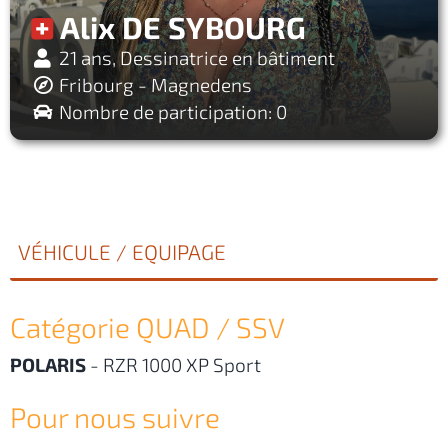
Alix DE SYBOURG
21 ans, Dessinatrice en bâtiment
Fribourg - Magnedens
Nombre de participation: 0
VÉHICULE / EQUIPAGE
Catégorie QUAD / SSV
POLARIS
-
RZR 1000 XP Sport
Pour nous suivre