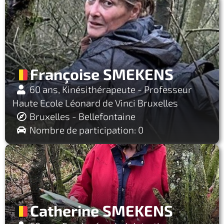
Françoise SMEKENS
60 ans, Kinésithérapeute - Professeur
Haute Ecole Léonard de Vinci Bruxelles
Bruxelles - Bellefontaine
Nombre de participation: 0
Catherine SMEKENS