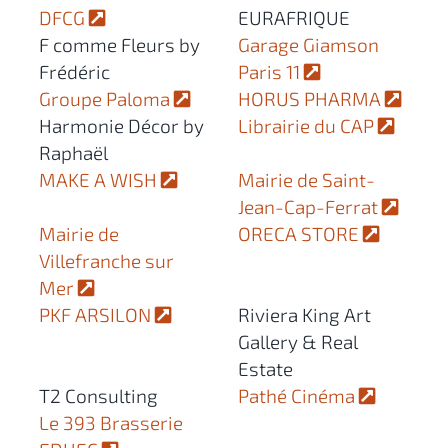
DFCG
EURAFRIQUE
F comme Fleurs by
Garage Giamson
Frédéric
Paris 11
Groupe Paloma
HORUS PHARMA
Harmonie Décor by
Librairie du CAP
Raphaël
MAKE A WISH
Mairie de Saint-
Jean-Cap-Ferrat
Mairie de
ORECA STORE
Villefranche sur
Mer
PKF ARSILON
Riviera King Art
Gallery & Real
Estate
T2 Consulting
Pathé Cinéma
Le 393 Brasserie