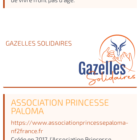
GAZELLES SOLIDAIRES
ASSOCIATION PRINCESSE
PALOMA
https://www.associationprincessepaloma-
nf2france.fr
Créée en 2017, l’Association Princesse