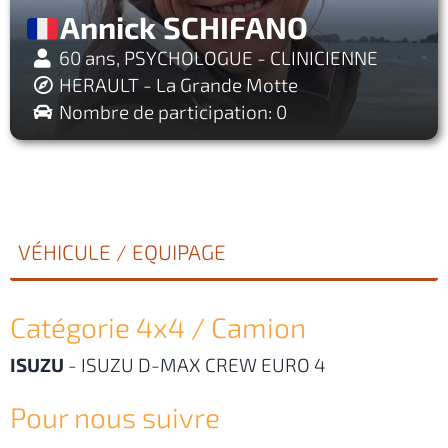
Annick SCHIFANO
60 ans, PSYCHOLOGUE - CLINICIENNE
HERAULT - La Grande Motte
Nombre de participation: 0
VÉHICULE / EQUIPAGE
Catégorie 4x4 / Camion
ISUZU
-
ISUZU D-MAX CREW EURO 4
Pour nous suivre