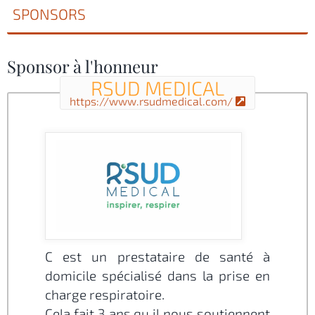
SPONSORS
Sponsor à l'honneur
RSUD MEDICAL
https://www.rsudmedical.com/
C est un prestataire de santé à
domicile spécialisé dans la prise en
charge respiratoire.
Cela fait 3 ans qu il nous soutiennent