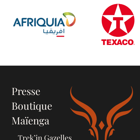
Presse
Boutique
Maïenga
Trek’in Gazelles