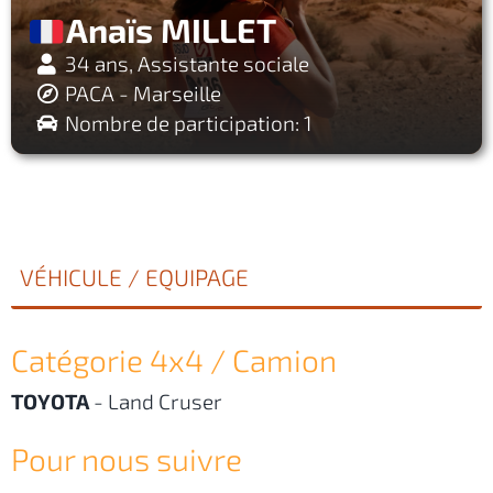
Anaïs MILLET
34 ans, Assistante sociale
PACA - Marseille
Nombre de participation: 1
VÉHICULE / EQUIPAGE
Catégorie 4x4 / Camion
TOYOTA
-
Land Cruser
Pour nous suivre