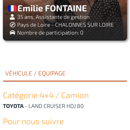
Emilie FONTAINE
35 ans, Assistante de gestion
Pays de Loire - CHALONNES SUR LOIRE
Nombre de participation: 0
VÉHICULE / EQUIPAGE
Catégorie 4x4 / Camion
TOYOTA
-
LAND CRUISER HDJ 80
Pour nous suivre