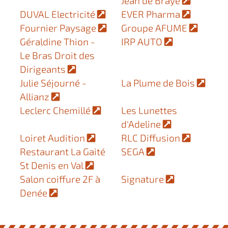
Jean de Braye
DUVAL Electricité
EVER Pharma
Fournier Paysage
Groupe AFUME
Géraldine Thion -
IRP AUTO
Le Bras Droit des
Dirigeants
Julie Séjourné -
La Plume de Bois
Allianz
Leclerc Chemillé
Les Lunettes
d'Adeline
Loiret Audition
RLC Diffusion
Restaurant La Gaité
SEGA
St Denis en Val
Salon coiffure 2F à
Signature
Denée