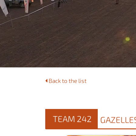
Back to the list
TEAM 242
GAZELLE