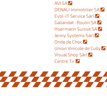
AVJ SA
DENALI Immobilier SA
Evol-IT Service Sàrl
Gallandat -Roulin SA
Hoermann Suisse SA
Jenny Systems Sàrl
Onde de Choc
Union Vinicole de Cully
Visual Shop Sàrl
Centre Tir