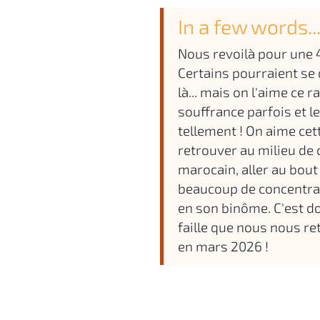
In a few words..
Nous revoilà pour une 
Certains pourraient se
là... mais on l'aime ce ra
souffrance parfois et l
tellement ! On aime cet
retrouver au milieu de
marocain, aller au bou
beaucoup de concentrat
en son binôme. C'est d
faille que nous nous re
en mars 2026 !