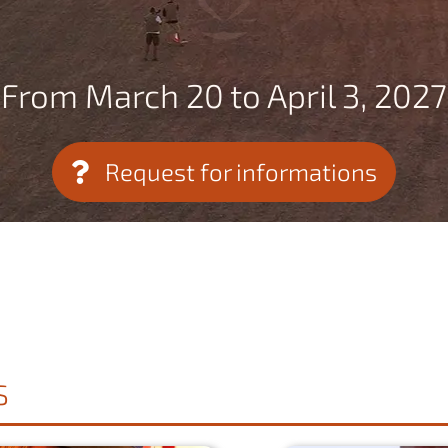
From March 20 to April 3, 2027
Request for informations
S