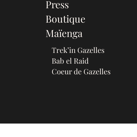
Press
Boutique
Maïenga
Trek’in Gazelles
Bab el Raid
Coeur de Gazelles
@ 2026 Rallye Aïcha des 