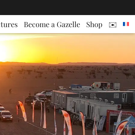
ctures
Become a Gazelle
Shop
✉️