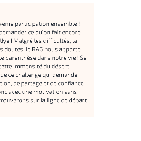
.
4eme participation ensemble !
 demander ce qu'on fait encore
llye ! Malgré les difficultés, la
es doutes, le RAG nous apporte
te parenthèse dans notre vie ! Se
 cette immensité du désert
t de ce challenge qui demande
ion, de partage et de confiance
onc avec une motivation sans
trouverons sur la ligne de départ