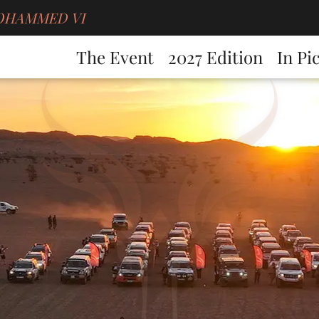
g MOHAMMED VI
The Event
2027 Edition
In Pi