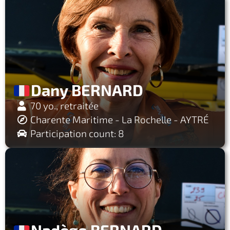
Dany BERNARD
70 yo., retraitée
Charente Maritime - La Rochelle - AYTRÉ
Participation count: 8
Nadège BERNARD