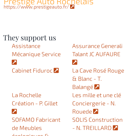
Prestige Auto Rochelais
https://www.prestigeauto.fr/
They support us
Assistance
Assurance Generali
Mécanique Service
Talant JC AUFAURE
Cabinet Fiduroc
La Cave Rosé Rouge
& Blanc - T.
Balangé
La Rochelle
Les mille et une clé
Création - P. Gillet
Conciergerie - N.
Rouede
SOFAMO Fabricant
SOLIS Construction
de Meubles
- N. TREILLARD
écologiques &