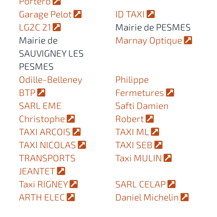
Portero
Garage Pelot
ID TAXI
LG2C 21
Mairie de PESMES
Mairie de
Marnay Optique
SAUVIGNEY LES
PESMES
Odille-Belleney
Philippe
BTP
Fermetures
SARL EME
Safti Damien
Christophe
Robert
TAXI ARCOIS
TAXI ML
TAXI NICOLAS
TAXI SEB
TRANSPORTS
Taxi MULIN
JEANTET
Taxi RIGNEY
SARL CELAP
ARTH ELEC
Daniel Michelin