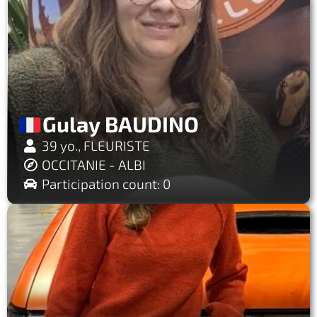
Gulay BAUDINO
39 yo., FLEURISTE
OCCITANIE - ALBI
Participation count: 0