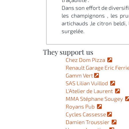
Dans son effort de diversif
les champignons , les prune
artichauds ,le citron beldi, 
surgelée.
They support us
Chez Dom Pizza
Renault Garage Eric Ferr
Gamm Vert
SAS Lilian Vuillod
L'Atelier de Laurent
MMA Stéphane Sougey
Royans Pub
Cycles Cassesse
Damien Troussier