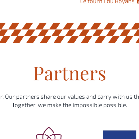
Le fournil du Royans
Partners
. Our partners share our values and carry with us th
Together, we make the impossible possible.