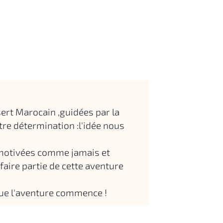
.
sert Marocain ,guidées par la
otre détermination :l'idée nous
motivées comme jamais et
aire partie de cette aventure
 que l'aventure commence !