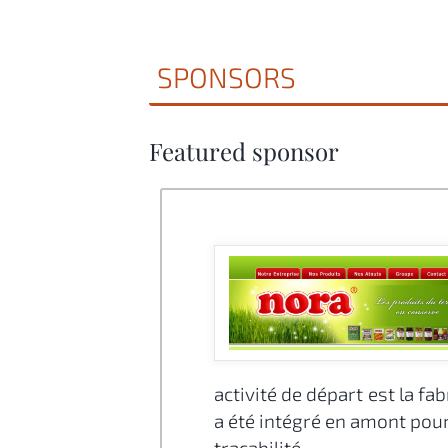
SPONSORS
Featured sponsor
activité de départ est la fa
a été intégré en amont pou
traçabilité .