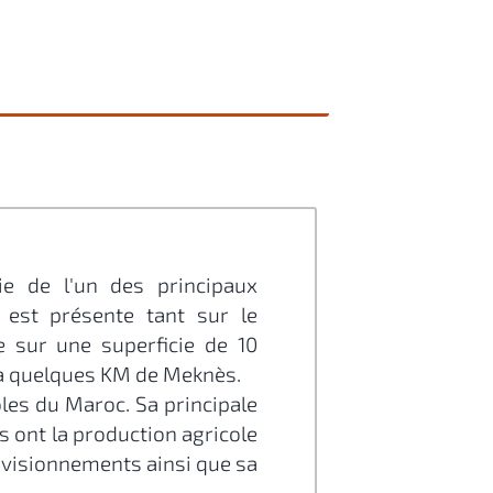
e de l'un des principaux
 est présente tant sur le
e sur une superficie de 10
e à quelques KM de Meknès.
les du Maroc. Sa principale
is ont la production agricole
ovisionnements ainsi que sa