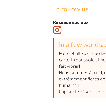
To follow us
Réseaux sociaux
In a few words..
Mère et fille dans le dé
carte ,la boussole et n
fait vibrer!
Nous sommes à fond, 
extrêmement fières de f
humaine !
Cap sur le désert.... et