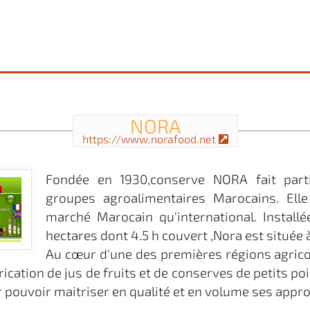
NORA
https://www.norafood.net
Fondée en 1930,conserve NORA fait parti
groupes agroalimentaires Marocains. Elle
marché Marocain qu'international. Installé
hectares dont 4.5 h couvert ,Nora est situé
Au cœur d'une des premières régions agrico
brication de jus de fruits et de conserves de petits po
r pouvoir maitriser en qualité et en volume ses appr