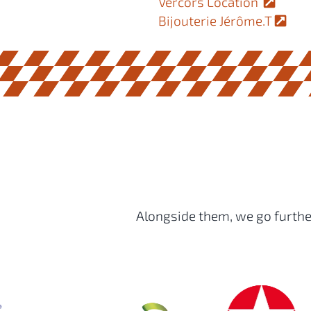
Vercors Location
Bijouterie Jérôme.T
Alongside them, we go further