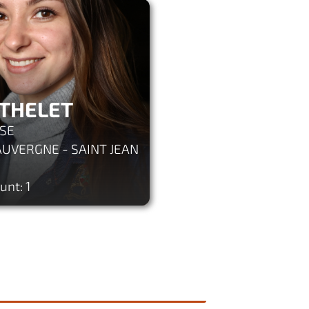
RTHELET
USE
UVERGNE - SAINT JEAN
unt: 1