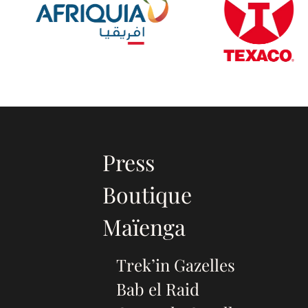
Press
Boutique
Maïenga
Trek’in Gazelles
Bab el Raid