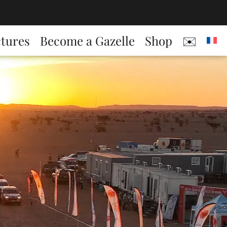
ctures
Become a Gazelle
Shop
✉️