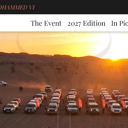
g MOHAMMED VI
The Event
2027 Edition
In Pi