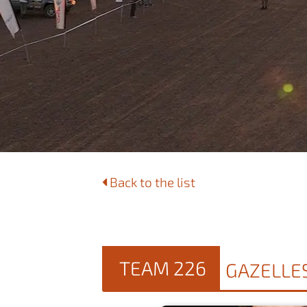
Back to the list
TEAM 226
GAZELLE