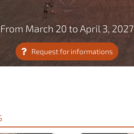
From March 20 to April 3, 2027
Request for informations
S