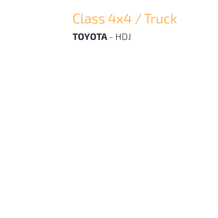
Class 4x4 / Truck
TOYOTA
-
HDJ