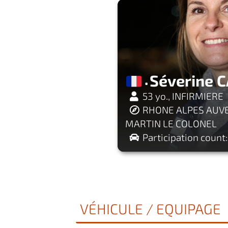
Séverine 
53 yo., INFIRMIERE
RHONE ALPES AUVE
MARTIN LE COLONEL
Participation count:
VÉHICULE / EQUIPAGE