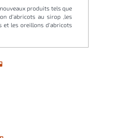
e nouveaux produits tels que
lon d'abricots au sirop ,les
ts et les oreillons d'abricots