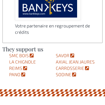
Votre partenaire en regroupement de
crédits
They support us
SMC BOIS
SAVOR
LA CHIGNOLE
AXIAL JEAN JAURES
REIMS
CARROSSERIE
PANO
SODINE