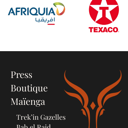
Press
Boutique
Maïenga
Trek’in Gazelles
Bab el Raid