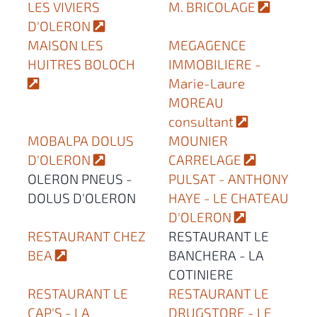
LES VIVIERS
M. BRICOLAGE
D'OLERON
MAISON LES
MEGAGENCE
HUITRES BOLOCH
IMMOBILIERE -
Marie-Laure
MOREAU
consultant
MOBALPA DOLUS
MOUNIER
D'OLERON
CARRELAGE
OLERON PNEUS -
PULSAT - ANTHONY
DOLUS D'OLERON
HAYE - LE CHATEAU
D'OLERON
RESTAURANT CHEZ
RESTAURANT LE
BEA
BANCHERA - LA
COTINIERE
RESTAURANT LE
RESTAURANT LE
CAP'S - LA
DRUGSTORE - LE