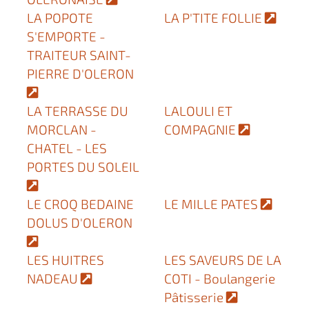
LA POPOTE
LA P'TITE FOLLIE
S'EMPORTE -
TRAITEUR SAINT-
PIERRE D'OLERON
LA TERRASSE DU
LALOULI ET
MORCLAN -
COMPAGNIE
CHATEL - LES
PORTES DU SOLEIL
LE CROQ BEDAINE
LE MILLE PATES
DOLUS D'OLERON
LES HUITRES
LES SAVEURS DE LA
NADEAU
COTI - Boulangerie
Pâtisserie