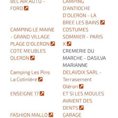
BEL AIR AUTO -
CAMPING
FORD
D'ANTIOCHE
D'OLERON - LA
BREE LES BAINS
CAMPING LE MAINE
COSTUMES
- GRAND VILLAGE
SOMMIER - PARIS
PLAGE D'OLERON
X
COTE MEUBLES
CREMERIE DU
OLERON
MARCHE - DASILVA
MARIANNE
Camping Les Pins
DELAVOIX SARL -
La Cotinière
Terrasement
Oléron
ENSEIGNE 17
ET SI LES MOULES
AVAIENT DES
DENTS
FASHION MALLO
GARAGE