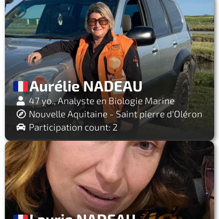
Aurélie NADEAU
47 yo., Analyste en Biologie Marine
Nouvelle Aquitaine - Saint pierre d'Oléron
Participation count: 2
Laurie NADEAU