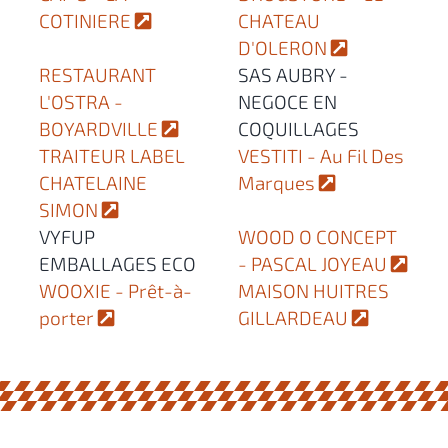
COTINIERE
CHATEAU
D'OLERON
RESTAURANT
SAS AUBRY -
L'OSTRA -
NEGOCE EN
BOYARDVILLE
COQUILLAGES
TRAITEUR LABEL
VESTITI - Au Fil Des
CHATELAINE
Marques
SIMON
VYFUP
WOOD O CONCEPT
EMBALLAGES ECO
- PASCAL JOYEAU
WOOXIE - Prêt-à-
MAISON HUITRES
porter
GILLARDEAU