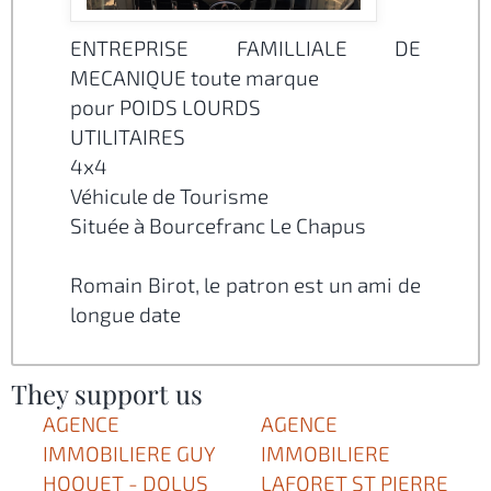
ENTREPRISE FAMILLIALE DE
MECANIQUE toute marque
pour POIDS LOURDS
UTILITAIRES
4x4
Véhicule de Tourisme
Située à Bourcefranc Le Chapus
Romain Birot, le patron est un ami de
longue date
They support us
AGENCE
AGENCE
IMMOBILIERE GUY
IMMOBILIERE
HOQUET - DOLUS
LAFORET ST PIERRE