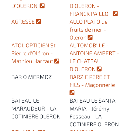
D'OLERON
D'OLERON -
FRANCK PAILLOT
AGRESSE
ALLO PLATO de
fruits de mer -
Oléron
ATOL OPTICIEN St
AUTOMOB'ILE -
Pierre d'Oléron -
ANTOINE AMBERT -
Mathieu Harcaut
LE CHATEAU
D'OLERON
BAR O MERMOZ
BARZIC PERE ET
FILS - Maçonnerie
BATEAU LE
BATEAU LE SANTA
MARAUDEUR - LA
MARIA - Jérémy
COTINIERE OLERON
Fesseau - LA
COTINIERE OLERON