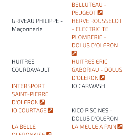
BELLUTEAU -
PEUGEOT
GRIVEAU PHILIPPE -
HERVE ROUSSELOT
Maçonnerie
- ELECTRICITE
PLOMBERIE -
DOLUS D'OLERON
HUITRES
HUITRES ERIC
COURDAVAULT
GABORIAU - DOLUS
D'OLERON
INTERSPORT
IO CARWASH
SAINT-PIERRE
D'OLERON
IO COURTAGE
KICO PISCINES -
DOLUS D'OLERON
LA BELLE
LA MEULE A PAIN
OLERONAISE