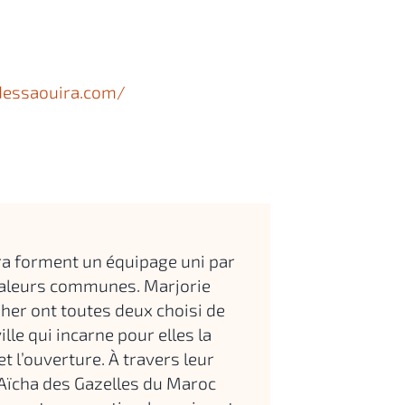
dessaouira.com/
.
ra forment un équipage uni par
 valeurs communes. Marjorie
her ont toutes deux choisi de
ille qui incarne pour elles la
 et l’ouverture. À travers leur
 Aïcha des Gazelles du Maroc