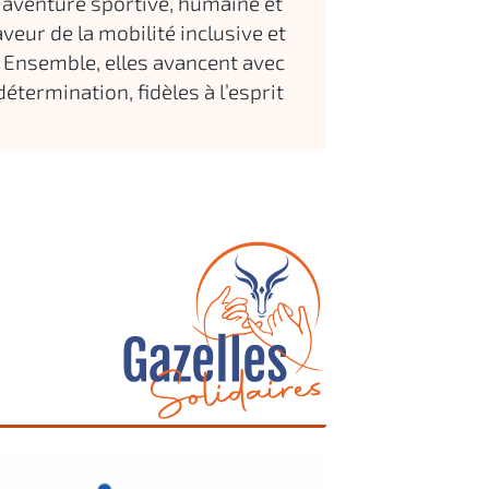
 aventure sportive, humaine et
veur de la mobilité inclusive et
. Ensemble, elles avancent avec
détermination, fidèles à l’esprit