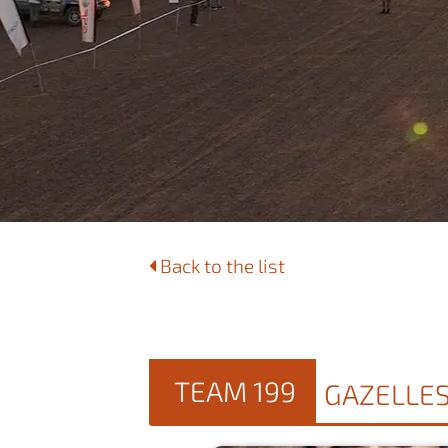
Back to the list
TEAM 199
GAZELLE