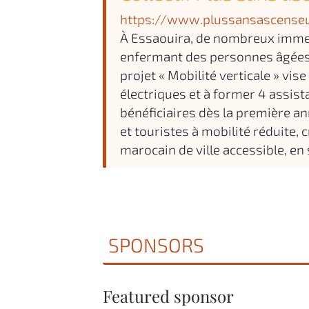
https://www.plussansascense
À Essaouira, de nombreux imme
enfermant des personnes âgées o
projet « Mobilité verticale » vi
électriques et à former 4 assis
bénéficiaires dès la première ann
et touristes à mobilité réduite, 
marocain de ville accessible, en
SPONSORS
Featured sponsor