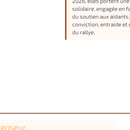
2026, elles portent une
solidaire, engagée en fa
du soutien aux aidants
conviction, entraide et 
du rallye.
scenseur