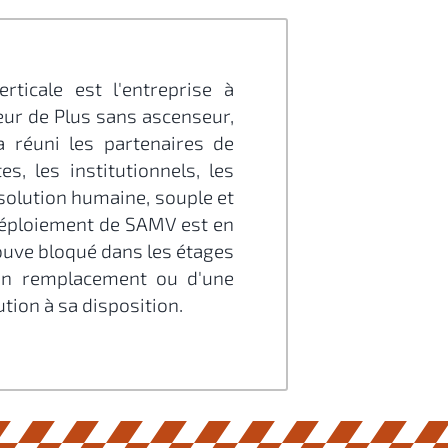
rticale est l'entreprise à
eur de Plus sans ascenseur,
 réuni les partenaires de
es, les institutionnels, les
 solution humaine, souple et
e déploiement de SAMV est en
ouve bloqué dans les étages
'un remplacement ou d'une
tion à sa disposition.