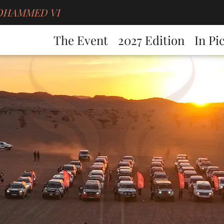
g MOHAMMED VI
The Event
2027 Edition
In Pi