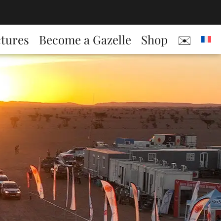
ctures
Become a Gazelle
Shop
✉️