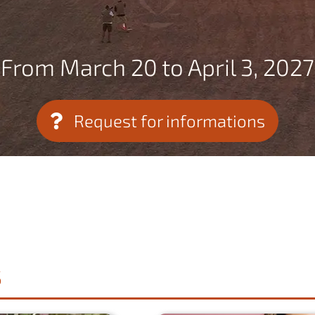
From March 20 to April 3, 2027
Request for informations
S