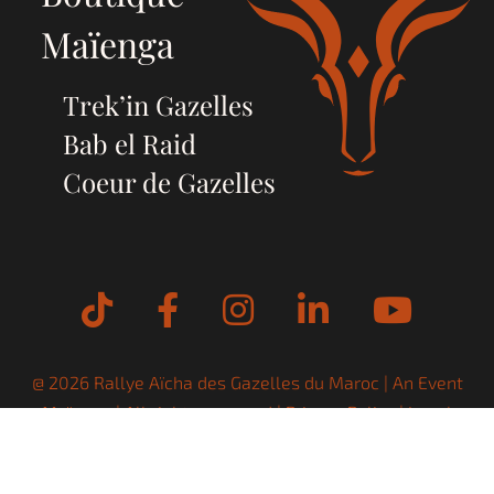
Maïenga
Trek’in Gazelles
Bab el Raid
Coeur de Gazelles
Tiktok
Facebook
Instagram
LinkedIn
YouT
@ 2026 Rallye Aïcha des Gazelles du Maroc | An Event
Maïenga
| All rights reserved |
Privacy Policy
|
Legal
Notices