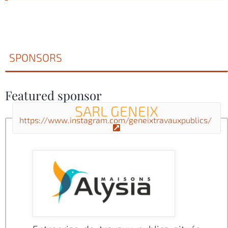
SPONSORS
Featured sponsor
SARL GENEIX
https://www.instagram.com/geneixtravauxpublics/