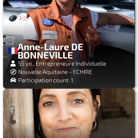
Anne-Laure DE
BONNEVILLE
55 yo., Entrepreneure Individuelle
Nouvelle Aquitaine - ECHIRE
Participation count: 1