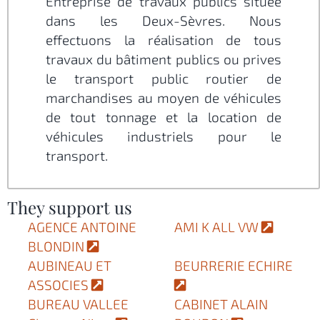
Entreprise de travaux publics située
dans les Deux-Sèvres. Nous
effectuons la réalisation de tous
travaux du bâtiment publics ou prives
le transport public routier de
marchandises au moyen de véhicules
de tout tonnage et la location de
véhicules industriels pour le
transport.
They support us
AGENCE ANTOINE
AMI K ALL VW
BLONDIN
AUBINEAU ET
BEURRERIE ECHIRE
ASSOCIES
BUREAU VALLEE
CABINET ALAIN