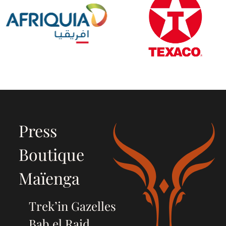
Press
Boutique
Maïenga
Trek’in Gazelles
Bab el Raid