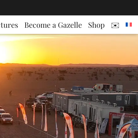
ctures
Become a Gazelle
Shop
✉️