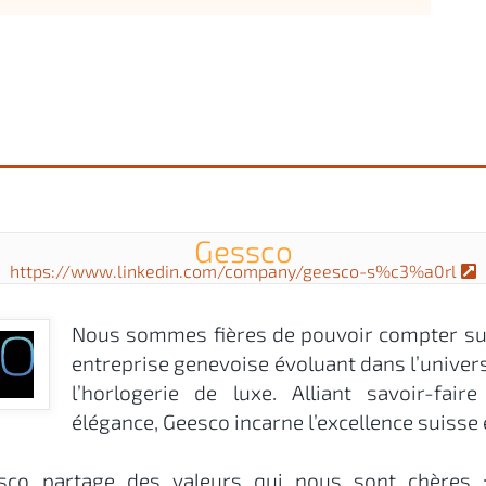
Gessco
https://www.linkedin.com/company/geesco-s%c3%a0rl
Nous sommes fières de pouvoir compter sur
entreprise genevoise évoluant dans l’univers r
l’horlogerie de luxe. Alliant savoir-faire
élégance, Geesco incarne l’excellence suisse e
sco partage des valeurs qui nous sont chères : 