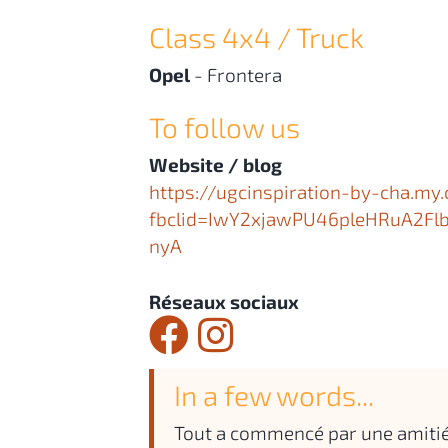
Class 4x4 / Truck
Opel
-
Frontera
To follow us
Website / blog
https://ugcinspiration-by-cha.my.
fbclid=IwY2xjawPU46pleHRuA2
nyA
Réseaux sociaux
In a few words...
Tout a commencé par une amitié 