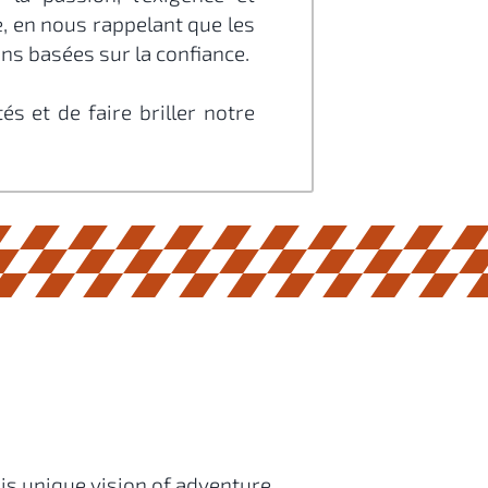
, en nous rappelant que les
ns basées sur la confiance.
s et de faire briller notre
is unique vision of adventure.