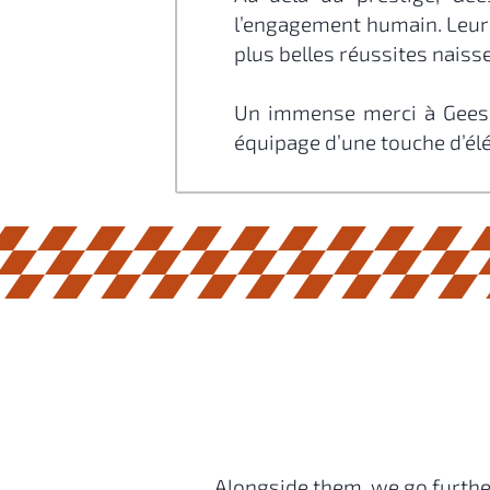
l’engagement humain. Leur 
plus belles réussites naiss
Un immense merci à Geesco 
équipage d’une touche d’é
Alongside them, we go further