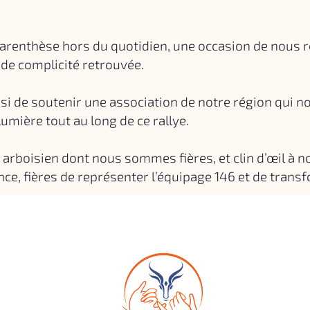
renthèse hors du quotidien, une occasion de nous recon
de complicité retrouvée.
e soutenir une association de notre région qui nous 
umière tout au long de ce rallye.
e arboisien dont nous sommes fières, et clin d’œil à 
e, fières de représenter l’équipage 146 et de transf