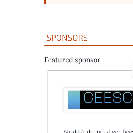
SPONSORS
Featured sponsor
Au-delà du prestige, Gee