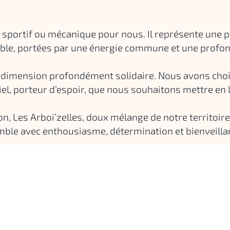
i sportif ou mécanique pour nous. Il représente une pa
mble, portées par une énergie commune et une profon
dimension profondément solidaire. Nous avons choisi d
l, porteur d’espoir, que nous souhaitons mettre en l
n, Les Arboi’zelles, doux mélange de notre territoir
ble avec enthousiasme, détermination et bienveillanc