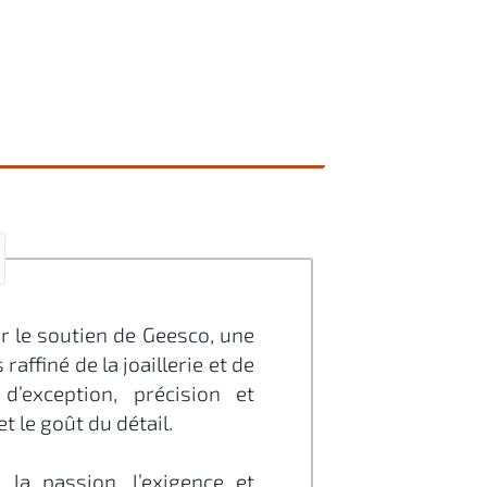
 le soutien de Geesco, une
affiné de la joaillerie et de
 d’exception, précision et
t le goût du détail.
la passion, l’exigence et