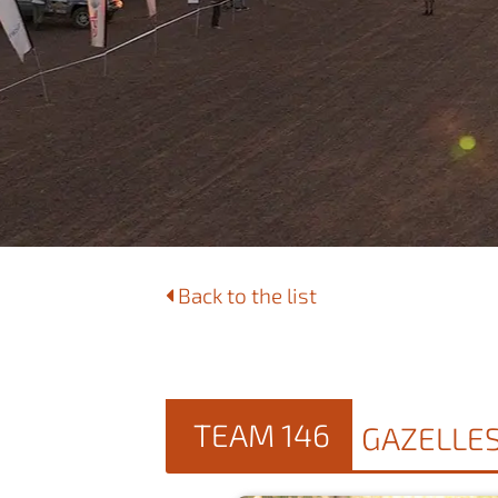
Back to the list
TEAM 146
GAZELLE