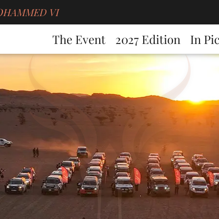
g MOHAMMED VI
The Event
2027 Edition
In Pi