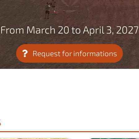
From March 20 to April 3, 2027
Request for informations
S