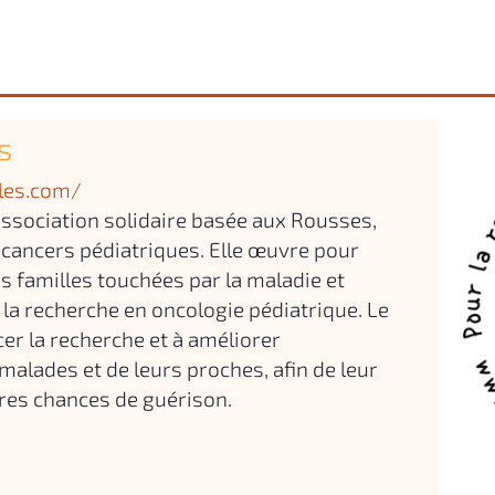
s
lles.com/
 association solidaire basée aux Rousses,
 cancers pédiatriques. Elle œuvre pour
les familles touchées par la maladie et
 la recherche en oncologie pédiatrique. Le
cer la recherche et à améliorer
lades et de leurs proches, afin de leur
eures chances de guérison.