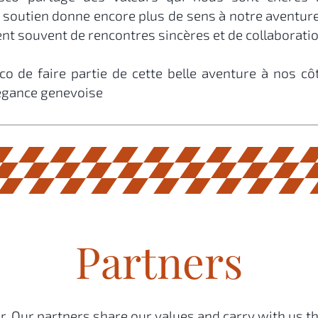
soutien donne encore plus de sens à notre aventure
ent souvent de rencontres sincères et de collaboratio
de faire partie de cette belle aventure à nos côté
légance genevoise
Partners
. Our partners share our values and carry with us th