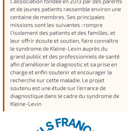
L’association fondée en 2013 par des parents
et de jeunes patients rassemble environ une
centaine de membres. Ses principales
missions sont les suivantes : rompre
l’isolement des patients et des familles, et
leur offrir écoute et soutien, faire connaître
le syndrome de Kleine-Levin auprès du
grand public et des professionnels de santé
afin d’améliorer le diagnostic et sa prise en
charge et enfin soutenir et encourager la
recherche sur cette maladie. Le projet
soutenu est une étude sur l’errance de
diagnostique dans le cadre du syndrome de
Kleine-Levin