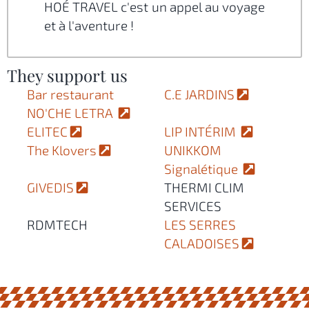
HOÉ TRAVEL c'est un appel au voyage
et à l'aventure !
They support us
Bar restaurant
C.E JARDINS
NO'CHE LETRA
ELITEC
LIP INTÉRIM
The Klovers
UNIKKOM
Signalétique
GIVEDIS
THERMI CLIM
SERVICES
RDMTECH
LES SERRES
CALADOISES