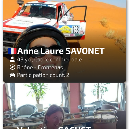
Anne Laure SAVONET
43 yo., Cadre commerciale
Rhône - Frontenas
Participation count: 2