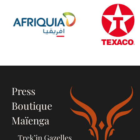
Press
Boutique
Maïenga
Trek’in Gazelles