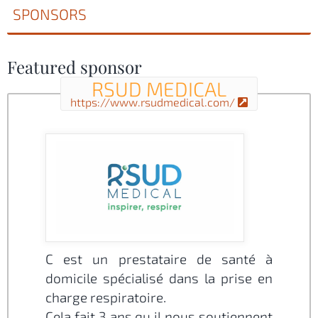
SPONSORS
Featured sponsor
RSUD MEDICAL
https://www.rsudmedical.com/
C est un prestataire de santé à
domicile spécialisé dans la prise en
charge respiratoire.
Cela fait 3 ans qu il nous soutiennent