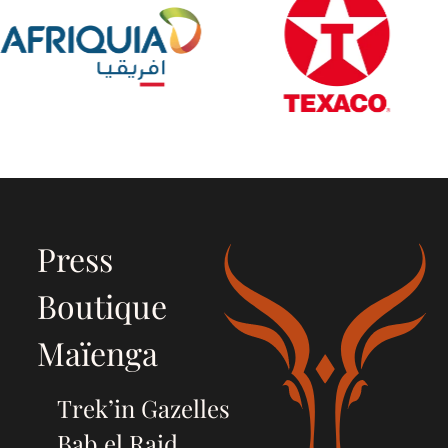
Press
Boutique
Maïenga
Trek’in Gazelles
Bab el Raid