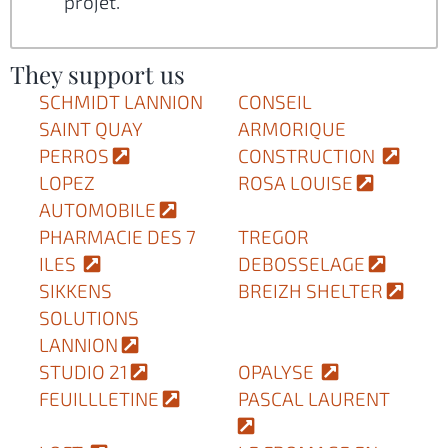
projet.
They support us
SCHMIDT LANNION
CONSEIL
SAINT QUAY
ARMORIQUE
PERROS
CONSTRUCTION
LOPEZ
ROSA LOUISE
AUTOMOBILE
PHARMACIE DES 7
TREGOR
ILES
DEBOSSELAGE
SIKKENS
BREIZH SHELTER
SOLUTIONS
LANNION
STUDIO 21
OPALYSE
FEUILLLETINE
PASCAL LAURENT