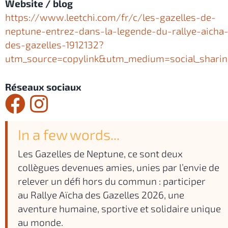
Website / blog
https://www.leetchi.com/fr/c/les-gazelles-de-
neptune-entrez-dans-la-legende-du-rallye-aicha
des-gazelles-1912132?
utm_source=copylink&utm_medium=social_shari
Réseaux sociaux
In a few words...
Les Gazelles de Neptune, ce sont deux
collègues devenues amies, unies par l’envie de
relever un défi hors du commun : participer
au Rallye Aïcha des Gazelles 2026, une
aventure humaine, sportive et solidaire unique
au monde.