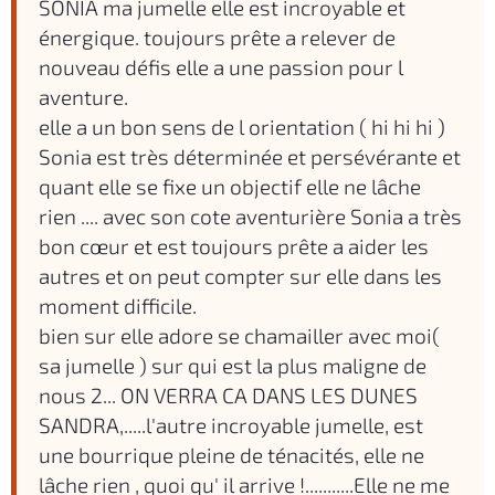
SONIA ma jumelle elle est incroyable et
énergique. toujours prête a relever de
nouveau défis elle a une passion pour l
aventure.
elle a un bon sens de l orientation ( hi hi hi )
Sonia est très déterminée et persévérante et
quant elle se fixe un objectif elle ne lâche
rien .... avec son cote aventurière Sonia a très
bon cœur et est toujours prête a aider les
autres et on peut compter sur elle dans les
moment difficile.
bien sur elle adore se chamailler avec moi(
sa jumelle ) sur qui est la plus maligne de
nous 2... ON VERRA CA DANS LES DUNES
SANDRA,.....l'autre incroyable jumelle, est
une bourrique pleine de ténacités, elle ne
lâche rien , quoi qu' il arrive !...........Elle ne me