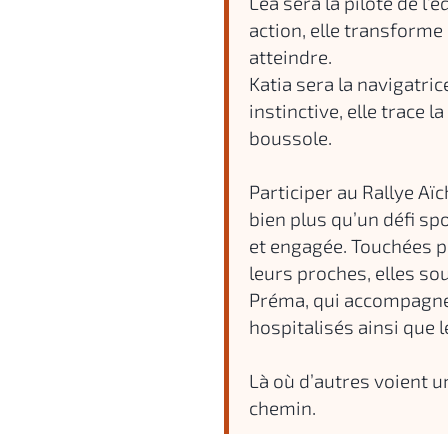
Léa sera la pilote de l’
action, elle transforme
atteindre.
Katia sera la navigatric
instinctive, elle trace la
boussole.
Participer au Rallye Aï
bien plus qu’un défi sp
et engagée. Touchées p
leurs proches, elles so
Préma, qui accompagne
hospitalisés ainsi que l
Là où d’autres voient un
chemin.