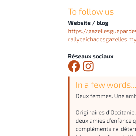
To follow us
Website / blog
https://gazellesgueparde
rallyeaichadesgazelles.my
Réseaux sociaux
In a few words..
Deux femmes. Une ambit
Originaires d’Occitanie,
deux amies d’enfance 
complémentaire, déter