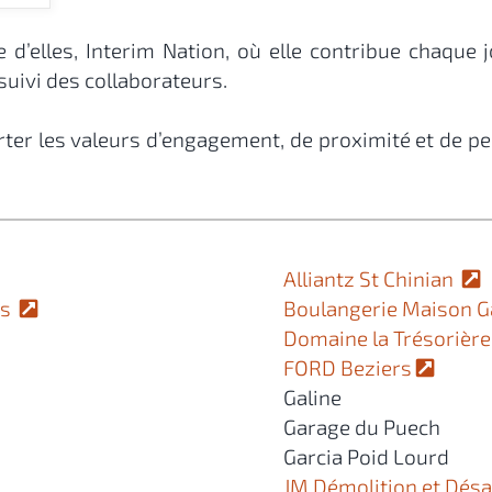
e d’elles, Interim Nation, où elle contribue chaqu
suivi des collaborateurs.
er les valeurs d’engagement, de proximité et de p
Alliantz St Chinian
is
Boulangerie Maison G
Domaine la Trésorièr
FORD Beziers
Galine
Garage du Puech
Garcia Poid Lourd
JM Démolition et Dés