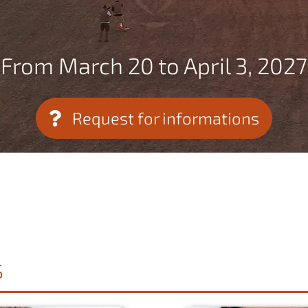
From March 20 to April 3, 2027
Request for informations
S