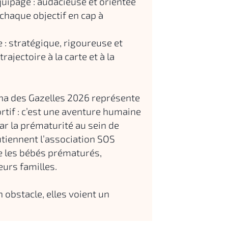
équipage : audacieuse et orientée
 chaque objectif en cap à
e : stratégique, rigoureuse et
 trajectoire à la carte et à la
cha des Gazelles 2026 représente
ortif : c’est une aventure humaine
ar la prématurité au sein de
utiennent l’association SOS
 les bébés prématurés,
eurs familles.
 obstacle, elles voient un