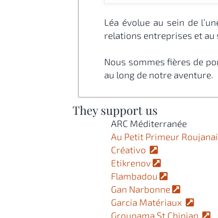
Léa évolue au sein de l’un
relations entreprises et au 
Nous sommes fières de port
au long de notre aventure.
They support us
ARC Méditerranée
Au Petit Primeur Roujana
Créativo
Etikrenov
Flambadou
Gan Narbonne
Garcia Matériaux
Groupama St Chinian