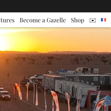
ctures
Become a Gazelle
Shop
✉️