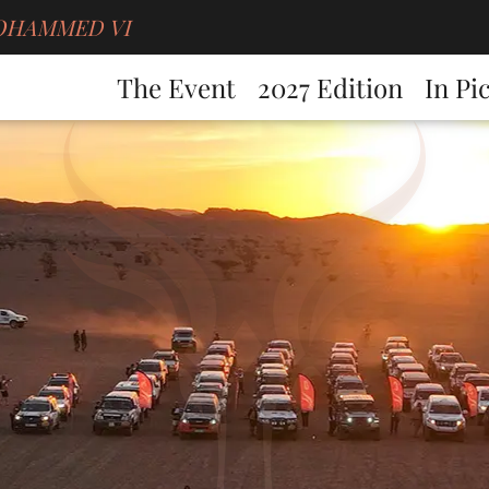
g MOHAMMED VI
The Event
2027 Edition
In Pi