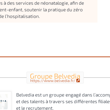
s à des services de néonatalogie, afin de
rent-enfant, soutenir la pratique du zéro
e l’hospitalisation.
Groupe Belvedia
https://www.belvedia.fr/
Belvedia est un groupe engagé dans l’acco
et des talents à travers ses différentes filial
et le recrutement.