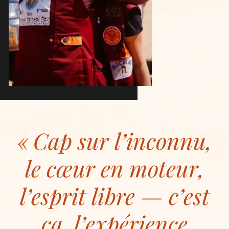
Cap sur l’inconnu,
le cœur en moteur,
l’esprit libre — c’est
ça, l’expérience