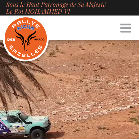
Sous le Haut Patronage de Sa Majesté
Passer
Le Roi MOHAMMED VI
au
contenu